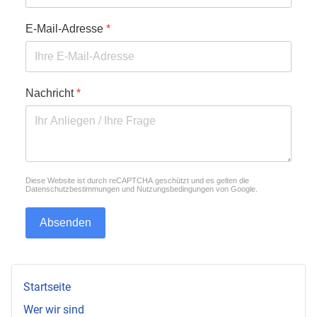
E-Mail-Adresse
*
Nachricht
*
reCAPTCHA
*
Diese Website ist durch reCAPTCHA geschützt und es gelten die
Datenschutzbestimmungen
und
Nutzungsbedingungen
von Google.
Absenden
Startseite
Wer wir sind